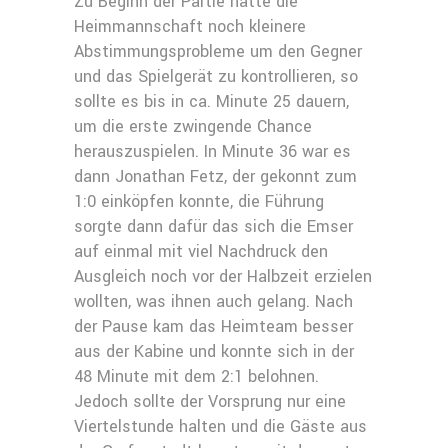
Zu Beginn der Partie hatte die
Heimmannschaft noch kleinere
Abstimmungsprobleme um den Gegner
und das Spielgerät zu kontrollieren, so
sollte es bis in ca. Minute 25 dauern,
um die erste zwingende Chance
herauszuspielen. In Minute 36 war es
dann Jonathan Fetz, der gekonnt zum
1:0 einköpfen konnte, die Führung
sorgte dann dafür das sich die Emser
auf einmal mit viel Nachdruck den
Ausgleich noch vor der Halbzeit erzielen
wollten, was ihnen auch gelang. Nach
der Pause kam das Heimteam besser
aus der Kabine und konnte sich in der
48 Minute mit dem 2:1 belohnen.
Jedoch sollte der Vorsprung nur eine
Viertelstunde halten und die Gäste aus