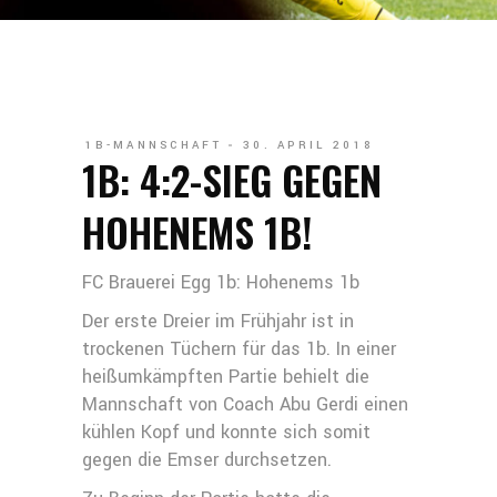
1B-MANNSCHAFT
30. APRIL 2018
1B: 4:2-SIEG GEGEN
HOHENEMS 1B!
FC Brauerei Egg 1b: Hohenems 1b
Der erste Dreier im Frühjahr ist in
trockenen Tüchern für das 1b. In einer
heißumkämpften Partie behielt die
Mannschaft von Coach Abu Gerdi einen
kühlen Kopf und konnte sich somit
gegen die Emser durchsetzen.