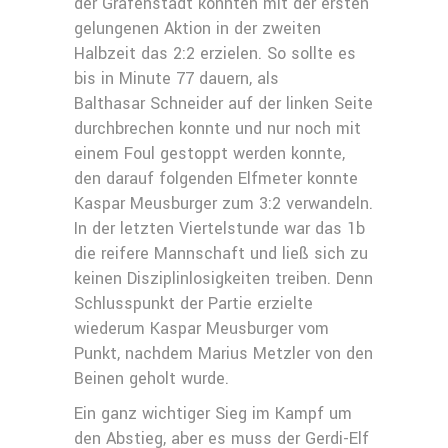
der Grafenstadt konnten mit der ersten
gelungenen Aktion in der zweiten
Halbzeit das 2:2 erzielen. So sollte es
bis in Minute 77 dauern, als
Balthasar Schneider auf der linken Seite
durchbrechen konnte und nur noch mit
einem Foul gestoppt werden konnte,
den darauf folgenden Elfmeter konnte
Kaspar Meusburger zum 3:2 verwandeln.
In der letzten Viertelstunde war das 1b
die reifere Mannschaft und ließ sich zu
keinen Disziplinlosigkeiten treiben. Denn
Schlusspunkt der Partie erzielte
wiederum Kaspar Meusburger vom
Punkt, nachdem Marius Metzler von den
Beinen geholt wurde.
Ein ganz wichtiger Sieg im Kampf um
den Abstieg, aber es muss der Gerdi-Elf