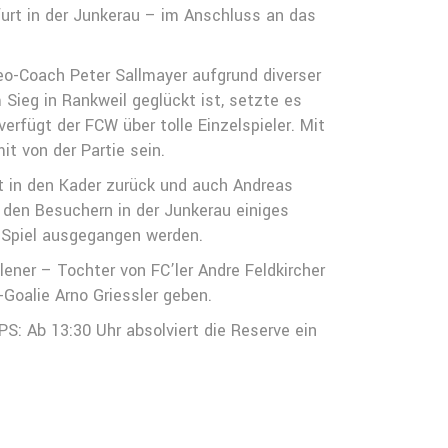
urt in der Junkerau – im Anschluss an das
eo-Coach Peter Sallmayer aufgrund diverser
 Sieg in Rankweil geglückt ist, setzte es
rfügt der FCW über tolle Einzelspieler. Mit
t von der Partie sein.
t in den Kader zurück und auch Andreas
 den Besuchern in der Junkerau einiges
 Spiel ausgegangen werden.
lener – Tochter von FC’ler Andre Feldkircher
-Goalie Arno Griessler geben.
S: Ab 13:30 Uhr absolviert die Reserve ein