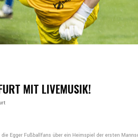
FURT MIT LIVEMUSIK!
urt
ch die Egger Fußballfans über ein Heimspiel der ersten Mann