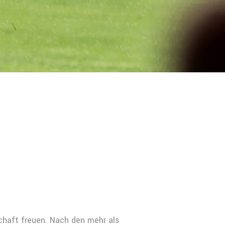
schaft freuen. Nach den mehr als