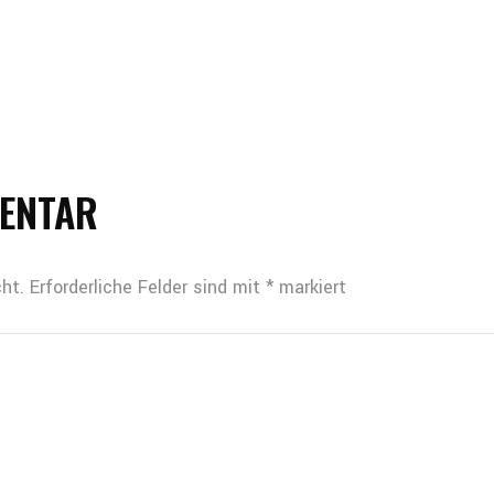
MENTAR
ht.
Erforderliche Felder sind mit
*
markiert