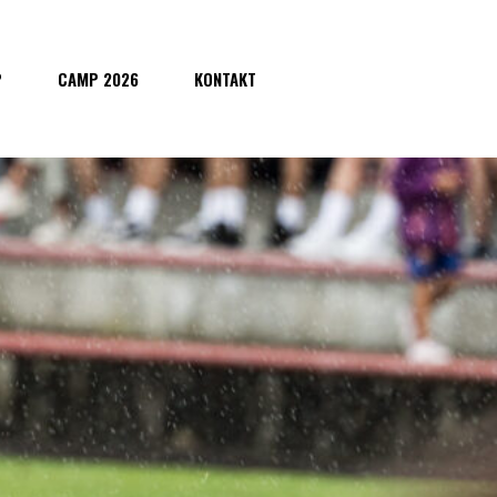
P
CAMP 2026
KONTAKT