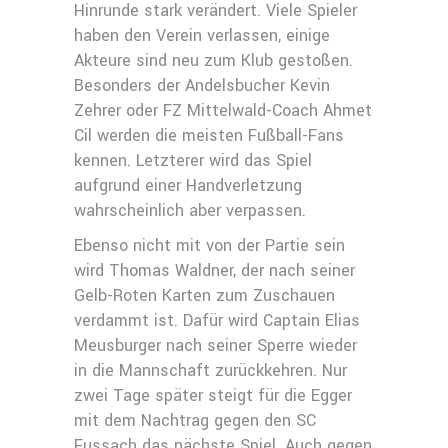
Hinrunde stark verändert. Viele Spieler
haben den Verein verlassen, einige
Akteure sind neu zum Klub gestoßen.
Besonders der Andelsbucher Kevin
Zehrer oder FZ Mittelwald-Coach Ahmet
Cil werden die meisten Fußball-Fans
kennen. Letzterer wird das Spiel
aufgrund einer Handverletzung
wahrscheinlich aber verpassen.
Ebenso nicht mit von der Partie sein
wird Thomas Waldner, der nach seiner
Gelb-Roten Karten zum Zuschauen
verdammt ist. Dafür wird Captain Elias
Meusburger nach seiner Sperre wieder
in die Mannschaft zurückkehren. Nur
zwei Tage später steigt für die Egger
mit dem Nachtrag gegen den SC
Fussach das nächste Spiel. Auch gegen