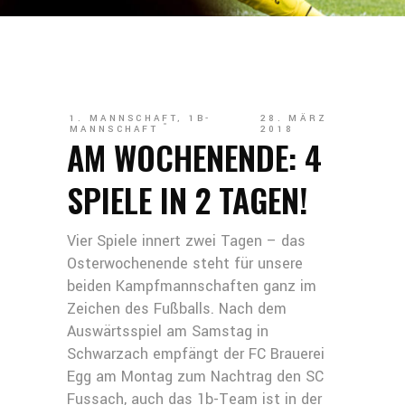
1. MANNSCHAFT
,
1B-
28. MÄRZ
MANNSCHAFT
2018
AM WOCHENENDE: 4
SPIELE IN 2 TAGEN!
Vier Spiele innert zwei Tagen – das
Osterwochenende steht für unsere
beiden Kampfmannschaften ganz im
Zeichen des Fußballs. Nach dem
Auswärtsspiel am Samstag in
Schwarzach empfängt der FC Brauerei
Egg am Montag zum Nachtrag den SC
Fussach, auch das 1b-Team ist in der