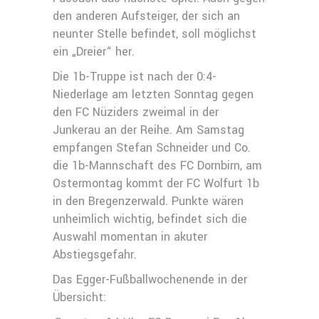
den anderen Aufsteiger, der sich an
neunter Stelle befindet, soll möglichst
ein „Dreier“ her.
Die 1b-Truppe ist nach der 0:4-
Niederlage am letzten Sonntag gegen
den FC Nüziders zweimal in der
Junkerau an der Reihe. Am Samstag
empfangen Stefan Schneider und Co.
die 1b-Mannschaft des FC Dornbirn, am
Ostermontag kommt der FC Wolfurt 1b
in den Bregenzerwald. Punkte wären
unheimlich wichtig, befindet sich die
Auswahl momentan in akuter
Abstiegsgefahr.
Das Egger-Fußballwochenende in der
Übersicht: