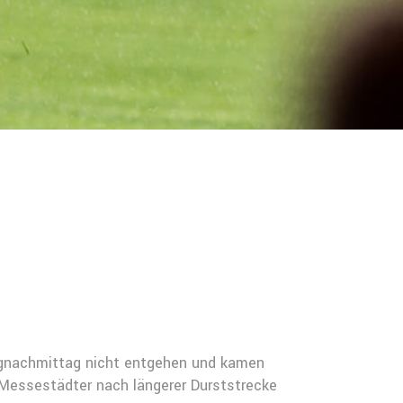
tagnachmittag nicht entgehen und kamen
 Messestädter nach längerer Durststrecke