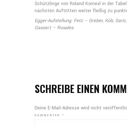
Schützlinge von Roland Kornexl in der Tabe
nächsten Auftritten weiter fleißig zu punkt
Egger-Aufstellung: Fetz – Greber, Köb, Sari
Gasser) – Rosales
SCHREIBE EINEN KOM
Deine E-Mail-Adresse wird nicht veröffentlic
KOMMENTAR
*