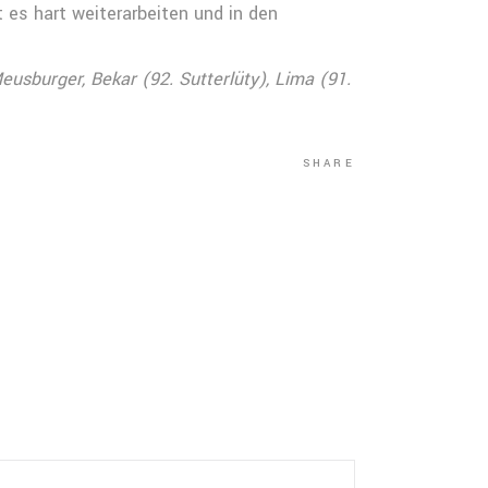
es hart weiterarbeiten und in den
usburger, Bekar (92. Sutterlüty), Lima (91.
SHARE