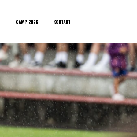
P
CAMP 2026
KONTAKT