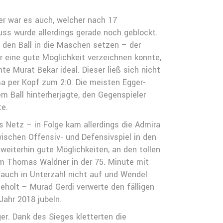
er war es auch, welcher nach 17
ss wurde allerdings gerade noch geblockt.
 den Ball in die Maschen setzen – der
 eine gute Möglichkeit verzeichnen konnte,
te Murat Bekar ideal. Dieser ließ sich nicht
a per Kopf zum 2:0. Die meisten Egger-
 Ball hinterherjagte, den Gegenspieler
te.
s Netz – in Folge kam allerdings die Admira
zwischen Offensiv- und Defensivspiel in den
weiterhin gute Möglichkeiten, an den tollen
em Thomas Waldner in der 75. Minute mit
 auch in Unterzahl nicht auf und Wendel
eholt – Murad Gerdi verwerte den fälligen
Jahr 2018 jubeln.
er. Dank des Sieges kletterten die