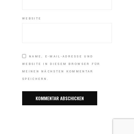
WEBSITE
NAME, E-MAIL-ADRESSE UND
WEBSITE IN DIESEM BROWSER FÜR
MEINEN NÄCHSTEN KOMMENTAR
SPEICHERN.