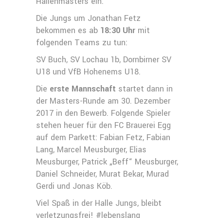
Hallenmasters ein.
Die Jungs um Jonathan Fetz
bekommen es ab
18:30 Uhr
mit
folgenden Teams zu tun:
SV Buch, SV Lochau 1b, Dornbirner SV
U18 und VfB Hohenems U18.
Die
erste Mannschaft
startet dann in
der Masters-Runde am 30. Dezember
2017 in den Bewerb. Folgende Spieler
stehen heuer für den FC Brauerei Egg
auf dem Parkett: Fabian Fetz, Fabian
Lang, Marcel Meusburger, Elias
Meusburger, Patrick „Beff“ Meusburger,
Daniel Schneider, Murat Bekar, Murad
Gerdi und Jonas Köb.
Viel Spaß in der Halle Jungs, bleibt
verletzungsfrei! #lebenslang