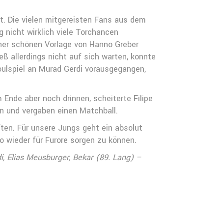
t. Die vielen mitgereisten Fans aus dem
 nicht wirklich viele Torchancen
iner schönen Vorlage von Hanno Greber
ß allerdings nicht auf sich warten, konnte
ulspiel an Murad Gerdi vorausgegangen,
m Ende aber noch drinnen, scheiterte Filipe
en und vergaben einen Matchball.
en. Für unsere Jungs geht ein absolut
o wieder für Furore sorgen zu können.
i, Elias Meusburger, Bekar (89. Lang) –