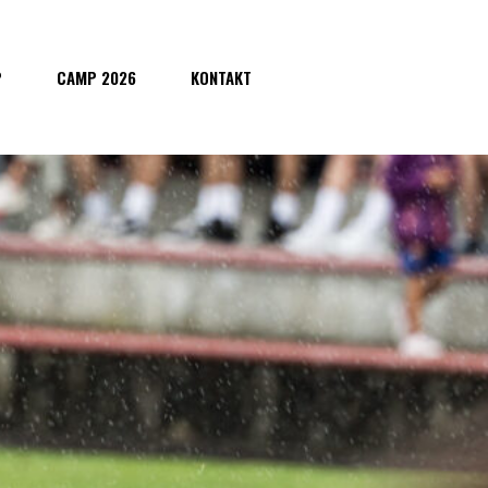
P
CAMP 2026
KONTAKT