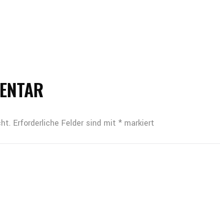
MENTAR
ht.
Erforderliche Felder sind mit
*
markiert