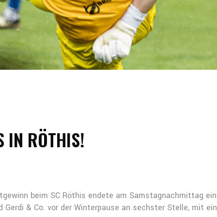
S IN RÖTHIS!
gewinn beim SC Röthis endete am Samstagnachmittag ein tol
 Gerdi & Co. vor der Winterpause an sechster Stelle, mit ei