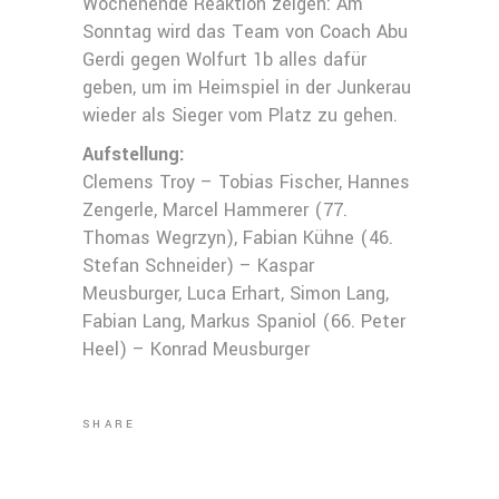
Wochenende Reaktion zeigen: Am
Sonntag wird das Team von Coach Abu
Gerdi gegen Wolfurt 1b alles dafür
geben, um im Heimspiel in der Junkerau
wieder als Sieger vom Platz zu gehen.
Aufstellung:
Clemens Troy – Tobias Fischer, Hannes
Zengerle, Marcel Hammerer (77.
Thomas Wegrzyn), Fabian Kühne (46.
Stefan Schneider) – Kaspar
Meusburger, Luca Erhart, Simon Lang,
Fabian Lang, Markus Spaniol (66. Peter
Heel) – Konrad Meusburger
SHARE