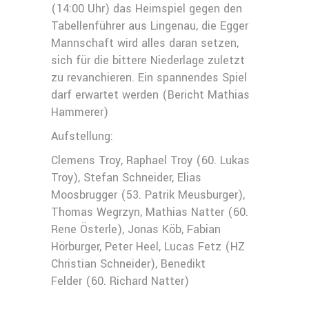
(14:00 Uhr) das Heimspiel gegen den
Tabellenführer aus Lingenau, die Egger
Mannschaft wird alles daran setzen,
sich für die bittere Niederlage zuletzt
zu revanchieren. Ein spannendes Spiel
darf erwartet werden (Bericht Mathias
Hammerer)
Aufstellung:
Clemens Troy, Raphael Troy (60. Lukas
Troy), Stefan Schneider, Elias
Moosbrugger (53. Patrik Meusburger),
Thomas Wegrzyn, Mathias Natter (60.
Rene Österle), Jonas Köb, Fabian
Hörburger, Peter Heel, Lucas Fetz (HZ
Christian Schneider), Benedikt
Felder (60. Richard Natter)