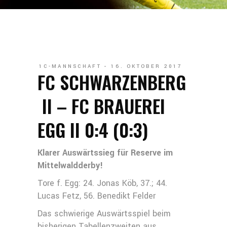
1C-MANNSCHAFT
16. OKTOBER 2017
FC SCHWARZENBERG
II – FC BRAUEREI
EGG II 0:4 (0:3)
Klarer Auswärtssieg für Reserve im
Mittelwaldderby!
Tore f. Egg: 24. Jonas Köb, 37.; 44.
Lucas Fetz, 56. Benedikt Felder
Das schwierige Auswärtsspiel beim
bisherigen Tabellenzweiten aus