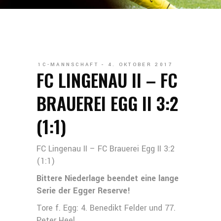
1C-MANNSCHAFT
4. OKTOBER 2017
FC LINGENAU II – FC
BRAUEREI EGG II 3:2
(1:1)
FC Lingenau II – FC Brauerei Egg II 3:2
(1:1)
Bittere Niederlage beendet eine lange
Serie der Egger Reserve!
Tore f. Egg: 4. Benedikt Felder und 77.
Peter Heel