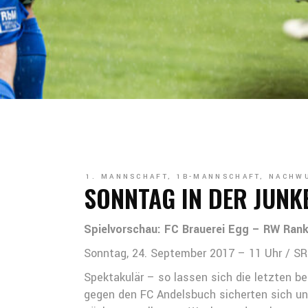
1. MANNSCHAFT
,
1B-MANNSCHAFT
,
NACHW
SONNTAG IN DER JUNK
Spielvorschau: FC Brauerei Egg – RW Rank
Sonntag, 24. September 2017 – 11 Uhr / SR
Spektakulär – so lassen sich die letzten b
gegen den FC Andelsbuch sicherten sich un