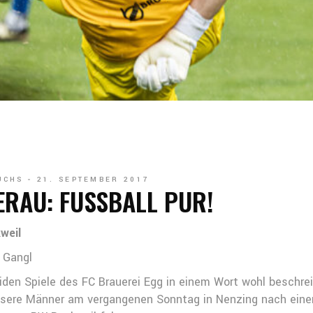
UCHS
21. SEPTEMBER 2017
ERAU: FUSSBALL PUR!
weil
 Gangl
eiden Spiele des FC Brauerei Egg in einem Wort wohl beschr
sere Männer am vergangenen Sonntag in Nenzing nach einem 