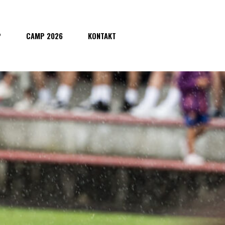
P
CAMP 2026
KONTAKT