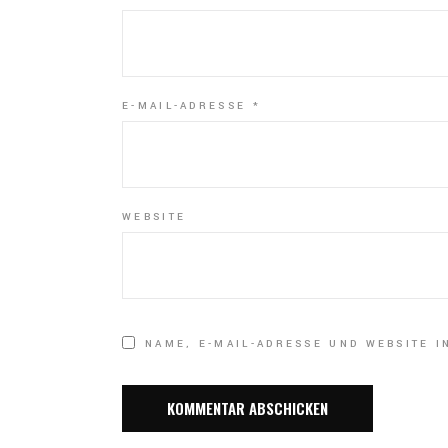
E-MAIL-ADRESSE
*
WEBSITE
NAME, E-MAIL-ADRESSE UND WEBSITE 