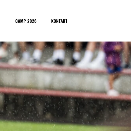
P
CAMP 2026
KONTAKT