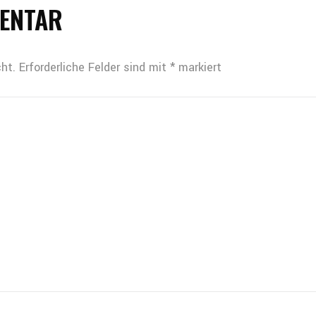
MENTAR
ht.
Erforderliche Felder sind mit
*
markiert