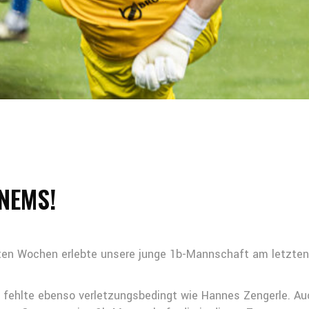
NEMS!
etzten Wochen erlebte unsere junge 1b-Mannschaft am letz
fehlte ebenso verletzungsbedingt wie Hannes Zengerle. Auc