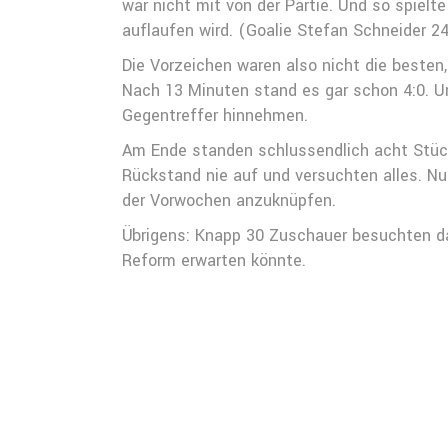
war nicht mit von der Partie. Und so spie
auflaufen wird. (Goalie Stefan Schneider 24
Die Vorzeichen waren also nicht die besten,
Nach 13 Minuten stand es gar schon 4:0. U
Gegentreffer hinnehmen.
Am Ende standen schlussendlich acht Stück 
Rückstand nie auf und versuchten alles. N
der Vorwochen anzuknüpfen.
Übrigens: Knapp 30 Zuschauer besuchten da
Reform erwarten könnte.