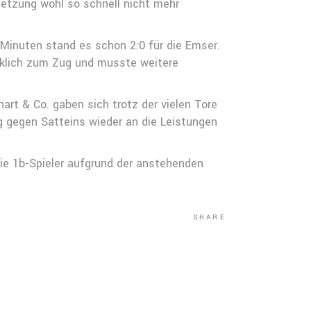
etzung wohl so schnell nicht mehr
 Minuten stand es schon 2:0 für die Emser.
rklich zum Zug und musste weitere
art & Co. gaben sich trotz der vielen Tore
g gegen Satteins wieder an die Leistungen
ie 1b-Spieler aufgrund der anstehenden
SHARE