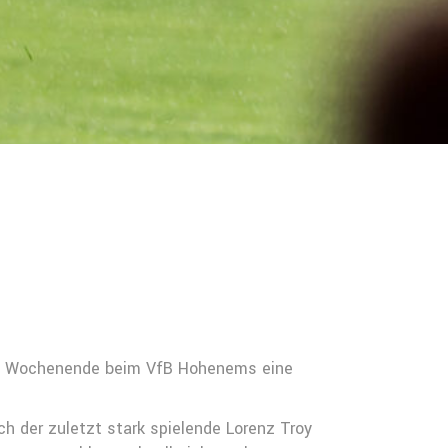
ten Wochenende beim VfB Hohenems eine
h der zuletzt stark spielende Lorenz Troy