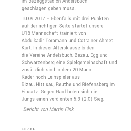
im Bezeggstadion Andelsbuch
geschlagen geben muss.
10.09.2017 – Ebenfalls mit drei Punkten
auf der richtigen Seite startet unsere
U18 Mannschaft trainiert von
Abdulkadir Toramann und Cotrainer Ahmet
Kurt. In dieser Altersklasse bilden
die Vereine Andelsbuch, Bezau, Egg und
Schwarzenberg eine Spielgemeinschaft und
zusätzlich sind in dem 20 Mann
Kader noch Leihspieler aus
Bizau, Hittisau, Reuthe und Riefensberg im
Einsatz. Gegen Hard holen sich die
Jungs einen verdienten 5:3 (2:0) Sieg.
Bericht von Martin Fink
SHARE