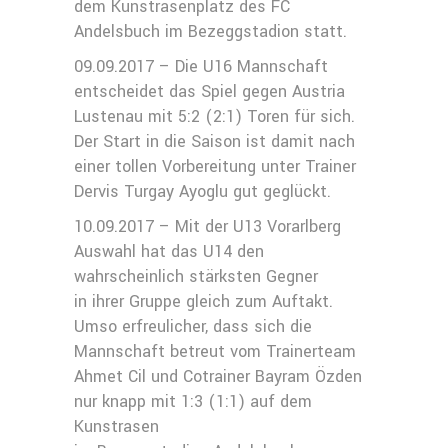
dem Kunstrasenplatz des FC
Andelsbuch im Bezeggstadion statt.
09.09.2017 – Die U16 Mannschaft
entscheidet das Spiel gegen Austria
Lustenau mit 5:2 (2:1) Toren für sich.
Der Start in die Saison ist damit nach
einer tollen Vorbereitung unter Trainer
Dervis Turgay Ayoglu gut geglückt.
10.09.2017 – Mit der U13 Vorarlberg
Auswahl hat das U14 den
wahrscheinlich stärksten Gegner
in ihrer Gruppe gleich zum Auftakt.
Umso erfreulicher, dass sich die
Mannschaft betreut vom Trainerteam
Ahmet Cil und Cotrainer Bayram Özden
nur knapp mit 1:3 (1:1) auf dem
Kunstrasen