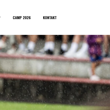
P
CAMP 2026
KONTAKT