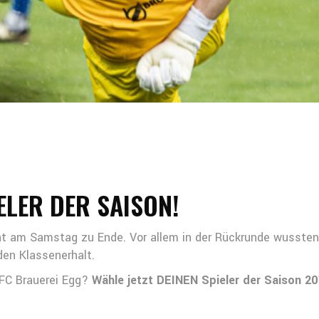
ELER DER SAISON!
eht am Samstag zu Ende. Vor allem in der Rückrunde wussten
den Klassenerhalt.
 FC Brauerei Egg?
Wähle jetzt DEINEN Spieler der Saison 2