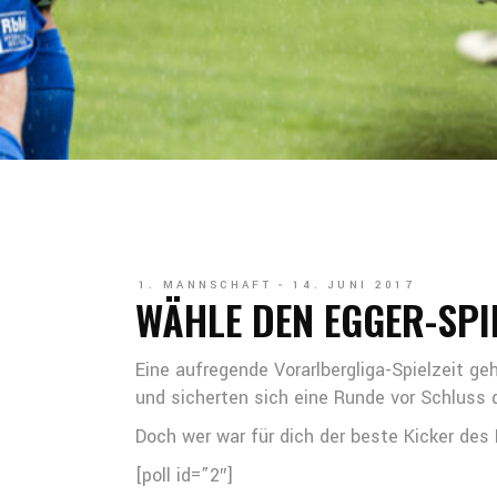
1. MANNSCHAFT
14. JUNI 2017
WÄHLE DEN EGGER-SPI
Eine aufregende Vorarlbergliga-Spielzeit g
und sicherten sich eine Runde vor Schluss 
Doch wer war für dich der beste Kicker des
[poll id=”2″]