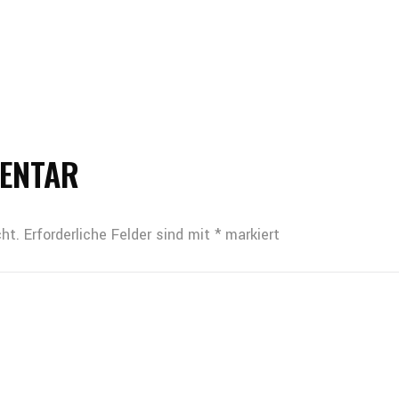
MENTAR
ht.
Erforderliche Felder sind mit
*
markiert