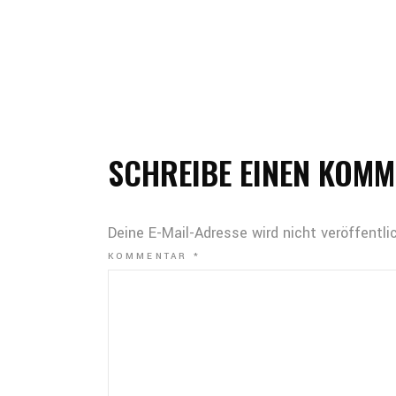
SCHREIBE EINEN KOM
Deine E-Mail-Adresse wird nicht veröffentlic
KOMMENTAR
*