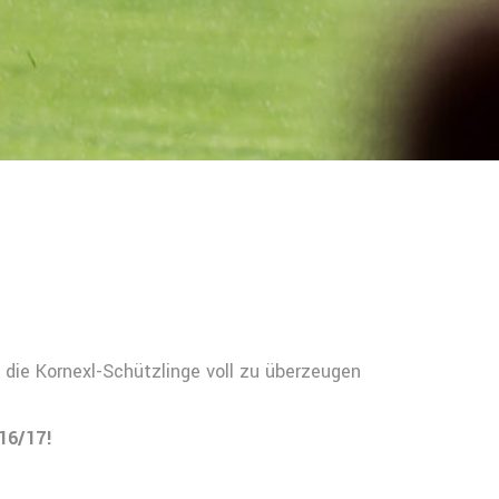
 die Kornexl-Schützlinge voll zu überzeugen
016/17!