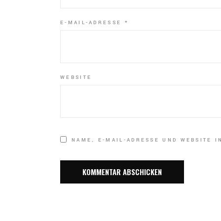
E-MAIL-ADRESSE
*
WEBSITE
NAME, E-MAIL-ADRESSE UND WEBSITE 