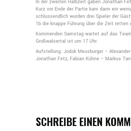
In der zweiten Halbzeit gaben Jonathan Fet
Kurz vor Ende der Partie kam dann ein wenig 
schlussendlich wurden drei Spieler der Gäst
1b die knappe Führung über die Zeit retten
Kommenden Samstag wartet auf das Team vo
Großwalsertal ist um 17 Uhr.
Aufstellung: Jodok Meusburger – Alexander 
Jonathan Fetz, Fabian Kühne – Markus Tant
SCHREIBE EINEN KOM