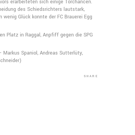
iors erarbeiteten sich einige Torchancen.
cheidung des Schiedsrichters lautstark,
in wenig Glück konnte der FC Brauerei Egg
 Platz in Raggal, Anpfiff gegen die SPG
 Markus Spaniol, Andreas Sutterlüty,
Schneider)
SHARE