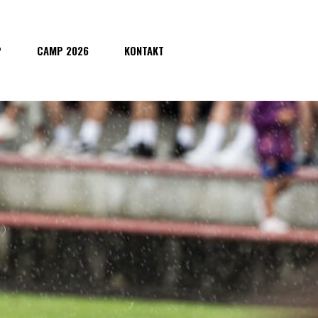
P
CAMP 2026
KONTAKT
0)