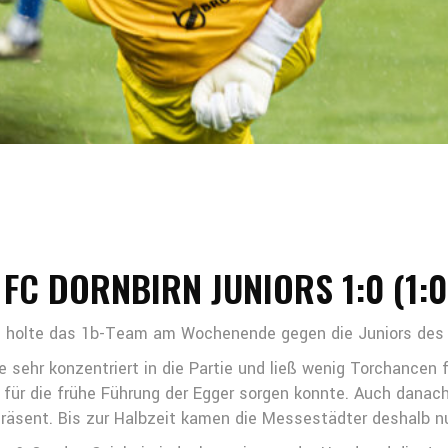
 FC DORNBIRN JUNIORS 1:0 (1:0
tie holte das 1b-Team am Wochenende gegen die Juniors des 
ehr konzentriert in die Partie und ließ wenig Torchancen fü
für die frühe Führung der Egger sorgen konnte. Auch danac
äsent. Bis zur Halbzeit kamen die Messestädter deshalb nur