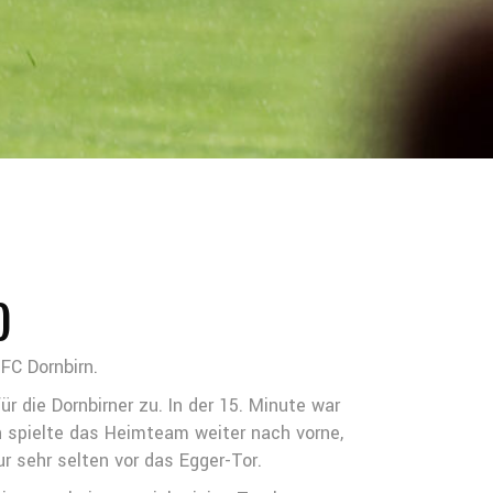
)
FC Dornbirn.
r die Dornbirner zu. In der 15. Minute war
h spielte das Heimteam weiter nach vorne,
 sehr selten vor das Egger-Tor.