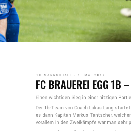
1B-MANNSCHAFT
1. MAI 2017
FC BRAUEREI EGG 1B –
Einen wichtigen Sieg in einer hitzigen Par
Der 1b-Team von Coach Lukas Lang startete s
es dann Kapitän Markus Tantscher, welcher 
vorallem in den Zweikämpfe war man sehr pr