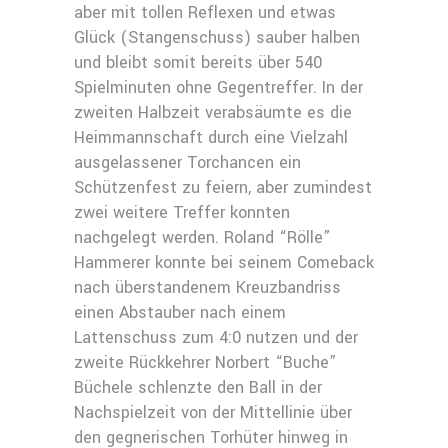
aber mit tollen Reflexen und etwas
Glück (Stangenschuss) sauber halben
und bleibt somit bereits über 540
Spielminuten ohne Gegentreffer. In der
zweiten Halbzeit verabsäumte es die
Heimmannschaft durch eine Vielzahl
ausgelassener Torchancen ein
Schützenfest zu feiern, aber zumindest
zwei weitere Treffer konnten
nachgelegt werden. Roland “Rölle”
Hammerer konnte bei seinem Comeback
nach überstandenem Kreuzbandriss
einen Abstauber nach einem
Lattenschuss zum 4:0 nutzen und der
zweite Rückkehrer Norbert “Buche”
Büchele schlenzte den Ball in der
Nachspielzeit von der Mittellinie über
den gegnerischen Torhüter hinweg in