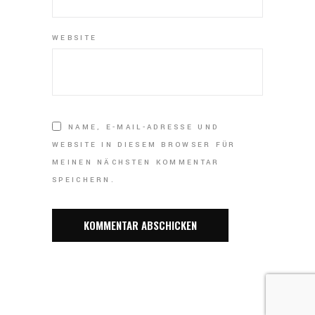
WEBSITE
NAME, E-MAIL-ADRESSE UND
WEBSITE IN DIESEM BROWSER FÜR
MEINEN NÄCHSTEN KOMMENTAR
SPEICHERN.