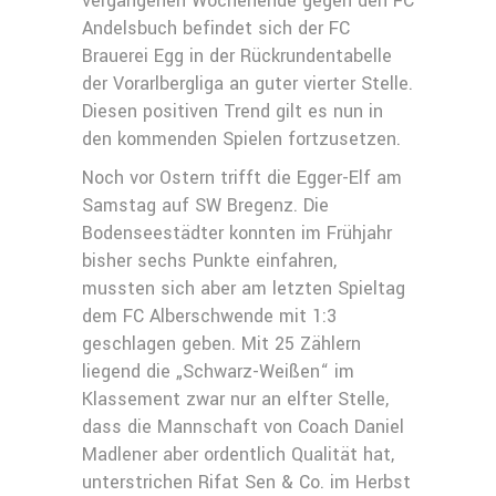
vergangenen Wochenende gegen den FC
Andelsbuch befindet sich der FC
Brauerei Egg in der Rückrundentabelle
der Vorarlbergliga an guter vierter Stelle.
Diesen positiven Trend gilt es nun in
den kommenden Spielen fortzusetzen.
Noch vor Ostern trifft die Egger-Elf am
Samstag auf SW Bregenz. Die
Bodenseestädter konnten im Frühjahr
bisher sechs Punkte einfahren,
mussten sich aber am letzten Spieltag
dem FC Alberschwende mit 1:3
geschlagen geben. Mit 25 Zählern
liegend die „Schwarz-Weißen“ im
Klassement zwar nur an elfter Stelle,
dass die Mannschaft von Coach Daniel
Madlener aber ordentlich Qualität hat,
unterstrichen Rifat Sen & Co. im Herbst