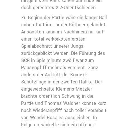
mitgereisten Fans sahen am Ende ein
doch gerechtes 2:2-Unentschieden.
Zu Beginn der Partie wäre ein langer Ball
schon fast im Tor der Röthner gelandet.
Ansonsten kann im Nachhinein nur auf
einen total verkorksten ersten
Spielabschnitt unserer Jungs
zurückgeblickt werden. Die Führung des
SCR in Spielminute zwölf war zum
Pausenpfiff mehr als verdient. Ganz
anders der Auftritt der Kornexl-
Schützlinge in der zweiten Hälfte: Der
eingewechselte Klemens Metzler
brachte ordentlich Schwung in die
Partie und Thomas Waldner konnte kurz
nach Wiederanpfiff nach toller Vorarbeit
von Wendel Rosales ausgleichen. In
Folge entwickelte sich ein offener