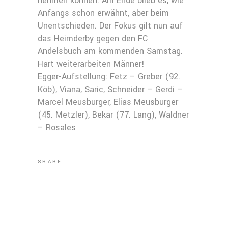
nehmen können. Am Ende blieb es, wie
Anfangs schon erwähnt, aber beim
Unentschieden. Der Fokus gilt nun auf
das Heimderby gegen den FC
Andelsbuch am kommenden Samstag.
Hart weiterarbeiten Männer!
Egger-Aufstellung: Fetz – Greber (92.
Köb), Viana, Saric, Schneider – Gerdi –
Marcel Meusburger, Elias Meusburger
(45. Metzler), Bekar (77. Lang), Waldner
– Rosales
SHARE