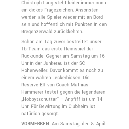
Christoph Lang steht leider immer noch
ein dickes Fragezeichen. Ansonsten
werden alle Spieler wieder mit an Bord
sein und hoffentlich mit Punkten in den
Bregenzerwald zurückkehren.
Schon am Tag zuvor bestreitet unser
1b-Team das erste Heimspiel der
Rückrunde. Gegner am Samstag um 16
Uhr in der Junkerau ist der SC
Hohenweiler. Davor kommt es noch zu
einem wahren Leckerbissen: Die
Reserve-Elf von Coach Mathias
Hammerer testet gegen die legendären
„Hobbytschuttar“ – Anpfiff ist um 14
Uhr. Für Bewirtung im Clubheim ist
natürlich gesorgt.
VORMERKEN:
Am Samstag, den 8. April