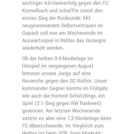
wichtiger 4:0-Heimerfolg gegen den FC
Kennelbach und schaffte somit den
ersten Sieg der Rückrunde. Mit
neugewonnenem Selbstvertrauen im
Gepäck soll nun am Wochenende im
Auswärtsspiel in Röthis das Gezeigte
wiederholt werden.
Ob der herben 0:4-Niederlage im
Hinspiel im vergangenen August
brennen unsere Jungs auf eine
Revanche gegen den SC Röthis. Unser
kommender Gegner konnte im Frühjahr,
wie auch die Kornexl-Schützlinge, ein
Spiel (2:1-Sieg gegen RW Rankweil)
gewinnen. Am letzten Wochenende
setzte es aber eine 1:2-Niederlage beim
FC Alberschwende. Im Vergleich zum
Herbst ist beim SCR Josip Markotic