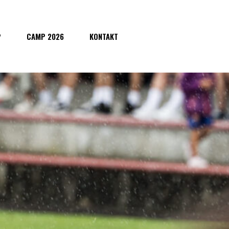
P
CAMP 2026
KONTAKT