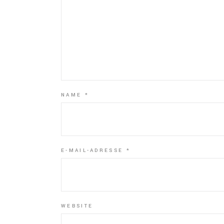
NAME
*
E-MAIL-ADRESSE
*
WEBSITE