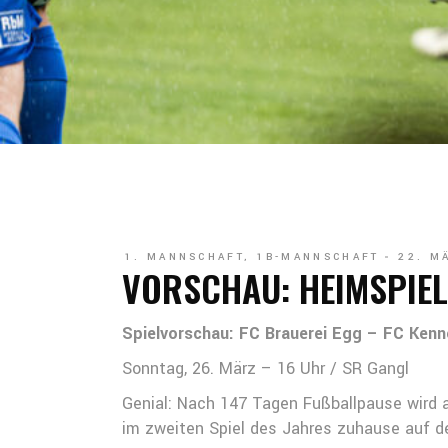
1. MANNSCHAFT
,
1B-MANNSCHAFT
22. M
VORSCHAU: HEIMSPIEL
Spielvorschau: FC Brauerei Egg – FC Kenn
Sonntag, 26. März – 16 Uhr / SR Gangl
Genial: Nach 147 Tagen Fußballpause wird 
im zweiten Spiel des Jahres zuhause auf d