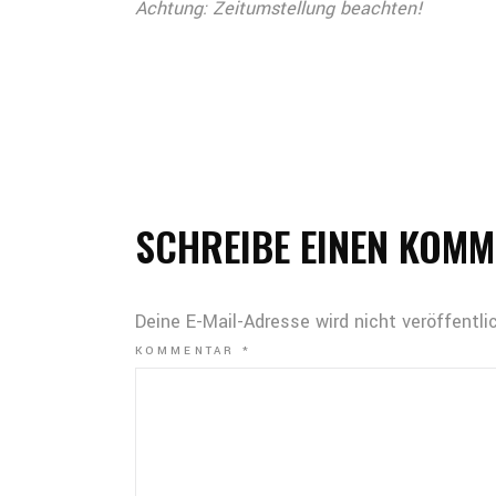
Achtung: Zeitumstellung beachten!
SCHREIBE EINEN KOM
Deine E-Mail-Adresse wird nicht veröffentlic
KOMMENTAR
*