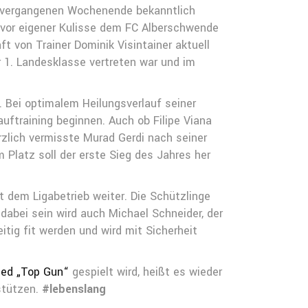
m vergangenen Wochenende bekanntlich
K vor eigener Kulisse dem FC Alberschwende
 von Trainer Dominik Visintainer aktuell
 1. Landesklasse vertreten war und im
. Bei optimalem Heilungsverlauf seiner
ftraining beginnen. Auch ob Filipe Viana
rzlich vermisste Murad Gerdi nach seiner
Platz soll der erste Sieg des Jahres her
dem Ligabetrieb weiter. Die Schützlinge
abei sein wird auch Michael Schneider, der
tig fit werden und wird mit Sicherheit
lied „Top Gun“
gespielt wird, heißt es wieder
stützen.
#lebenslang