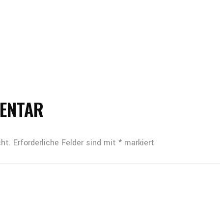
MENTAR
ht.
Erforderliche Felder sind mit
*
markiert