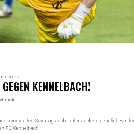
ÄRZ 2017
 GEGEN KENNELBACH!
elbach
am kommenden Sonntag auch in der Junkerau endlich wieder F
en FC Kennelbach.