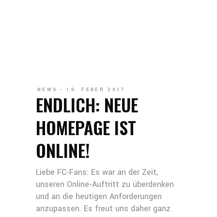
NEWS
10. FEBER 2017
ENDLICH: NEUE
HOMEPAGE IST
ONLINE!
Liebe FC-Fans: Es war an der Zeit,
unseren Online-Auftritt zu überdenken
und an die heutigen Anforderungen
anzupassen. Es freut uns daher ganz