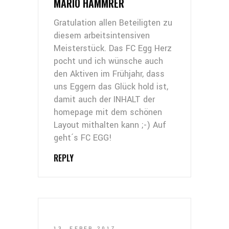
MARIO HAMMRER
Gratulation allen Beteiligten zu
diesem arbeitsintensiven
Meisterstück. Das FC Egg Herz
pocht und ich wünsche auch
den Aktiven im Frühjahr, dass
uns Eggern das Glück hold ist,
damit auch der INHALT der
homepage mit dem schönen
Layout mithalten kann ;-) Auf
geht´s FC EGG!
REPLY
13. FEBER 2017