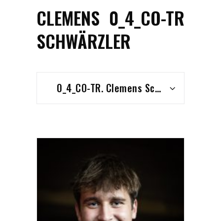
CLEMENS
0_4_CO-TR
SCHWÄRZLER
0_4_CO-TR. Clemens Schwärzler