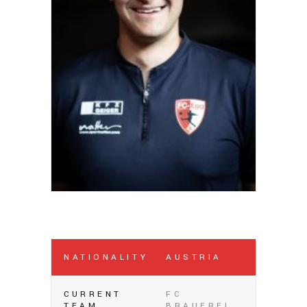
NATIONALITY
AUSTRIA
CURRENT
FC
TEAM
BRAUEREI