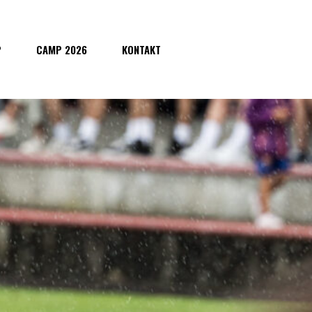
P
CAMP 2026
KONTAKT