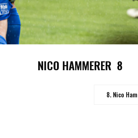
NICO HAMMERER
8
8. Nico Ha