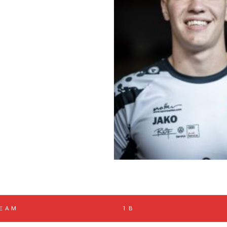
TEAM
1B