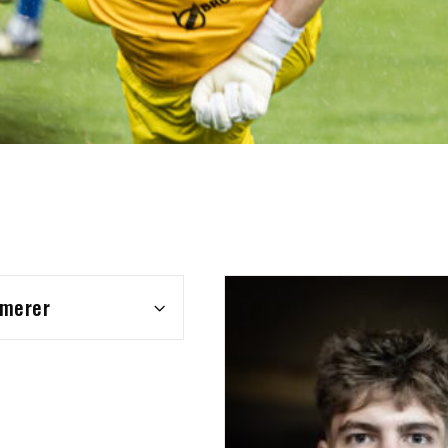
mmerer