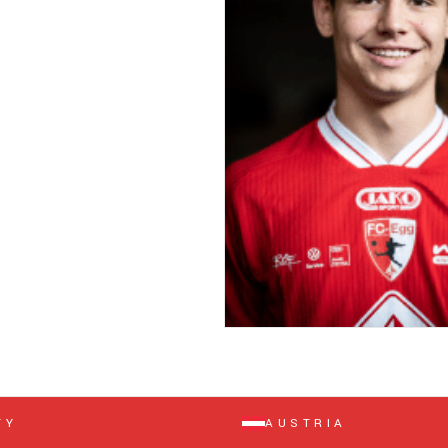
TY
AUSTRIA