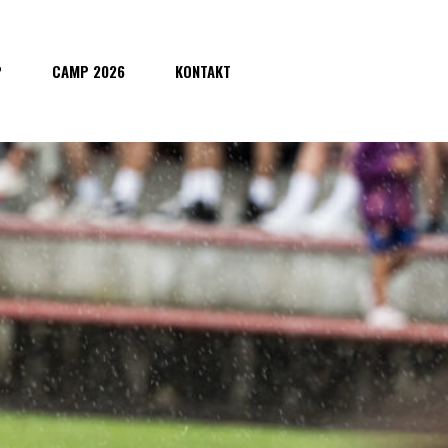
P
CAMP 2026
KONTAKT