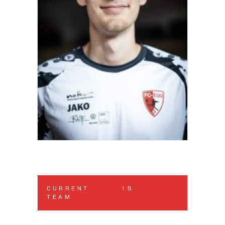
CURRENT
1B
TEAM