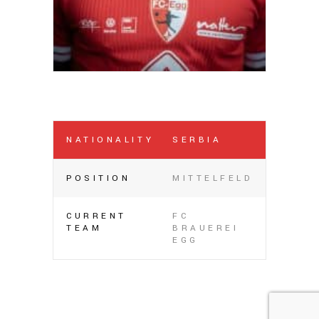
NATIONALITY
SERBIA
POSITION
MITTELFELD
CURRENT
FC
TEAM
BRAUEREI
EGG