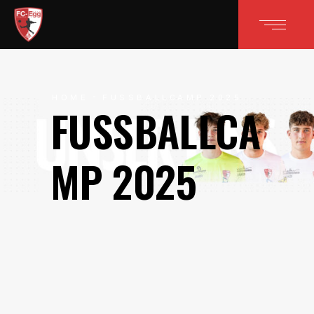
HOME
FUSSBALLCAMP 2025
FUSSBALLCAM
P 2025