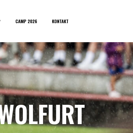
P
CAMP 2026
KONTAKT
 WOLFURT