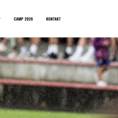
P
CAMP 2026
KONTAKT