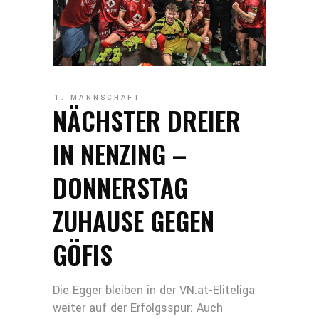
1. MANNSCHAFT
NÄCHSTER DREIER
IN NENZING –
DONNERSTAG
ZUHAUSE GEGEN
GÖFIS
Die Egger bleiben in der VN.at-Eliteliga
weiter auf der Erfolgsspur: Auch