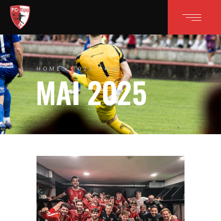
HOME
2025
MAI
MAI 2025