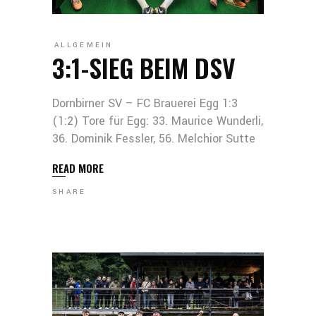
ALLGEMEIN
3:1-SIEG BEIM DSV
Dornbirner SV – FC Brauerei Egg 1:3
(1:2) Tore für Egg: 33. Maurice Wunderli,
36. Dominik Fessler, 56. Melchior Sutte
READ MORE
SHARE