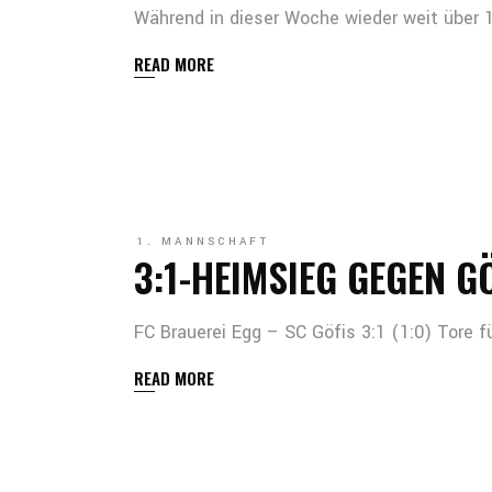
Während in dieser Woche wieder weit über 1
READ MORE
1. MANNSCHAFT
3:1-HEIMSIEG GEGEN G
FC Brauerei Egg – SC Göfis 3:1 (1:0) Tore fü
READ MORE