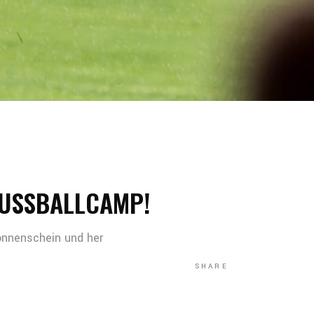
FUSSBALLCAMP!
onnenschein und her
SHARE