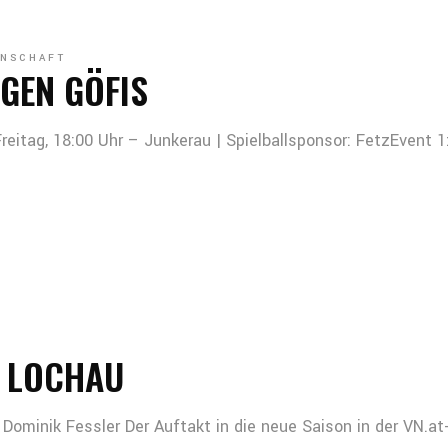
NSCHAFT
EGEN GÖFIS
reitag, 18:00 Uhr – Junkerau | Spielballsponsor: FetzEvent 1:
N LOCHAU
Dominik Fessler Der Auftakt in die neue Saison in der VN.at-E