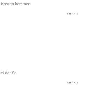
hre Kosten kommen
SHARE
iel der Sa
SHARE