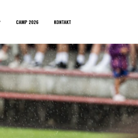
P
CAMP 2026
KONTAKT