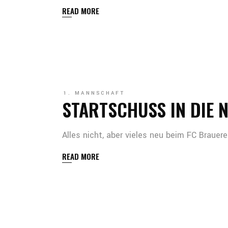
READ MORE
1. MANNSCHAFT
STARTSCHUSS IN DIE N
Alles nicht, aber vieles neu beim FC Brauer
READ MORE