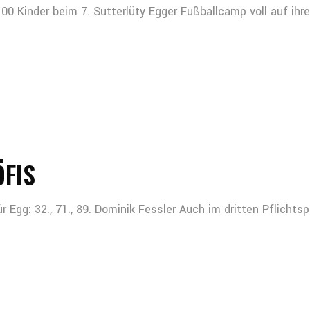
00 Kinder beim 7. Sutterlüty Egger Fußballcamp voll auf i
ÖFIS
r Egg: 32., 71., 89. Dominik Fessler Auch im dritten Pflichtsp