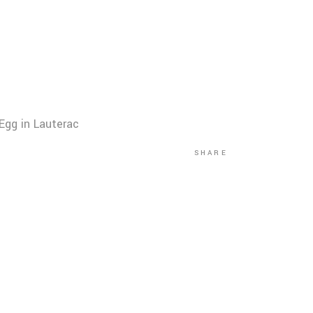
Egg in Lauterac
SHARE