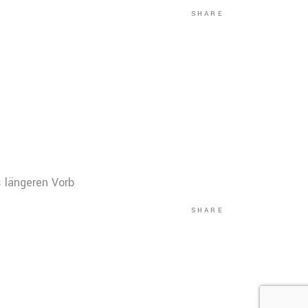
SHARE
s längeren Vorb
SHARE