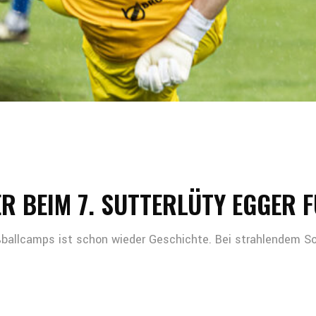
R BEIM 7. SUTTERLÜTY EGGER 
ußballcamps ist schon wieder Geschichte. Bei strahlendem S