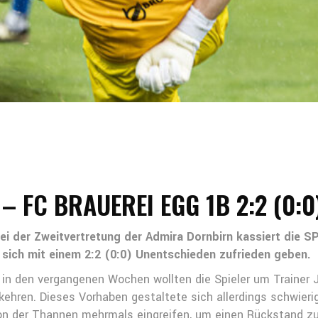
 FC BRAUEREI EGG 1B 2:2 (0:0
Bei der Zweitvertretung der Admira Dornbirn kassiert die 
 sich mit einem 2:2 (0:0) Unentschieden zufrieden geben.
n den vergangenen Wochen wollten die Spieler um Trainer J
kehren. Dieses Vorhaben gestaltete sich allerdings schwierig
n der Thannen mehrmals eingreifen, um einen Rückstand zu v