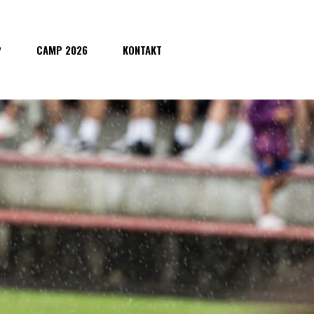
P
CAMP 2026
KONTAKT
)