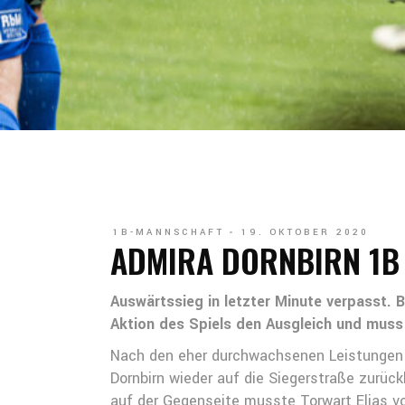
1B-MANNSCHAFT
19. OKTOBER 2020
ADMIRA DORNBIRN 1B –
Auswärtssieg in letzter Minute verpasst. 
Aktion des Spiels den Ausgleich und muss
Nach den eher durchwachsenen Leistungen i
Dornbirn wieder auf die Siegerstraße zurück
auf der Gegenseite musste Torwart Elias vo