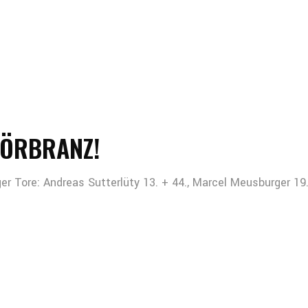
 HÖRBRANZ!
er Tore: Andreas Sutterlüty 13. + 44., Marcel Meusburger 19.