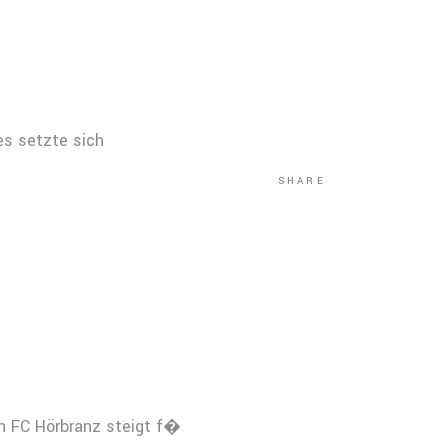
es setzte sich
SHARE
n FC Hörbranz steigt f�