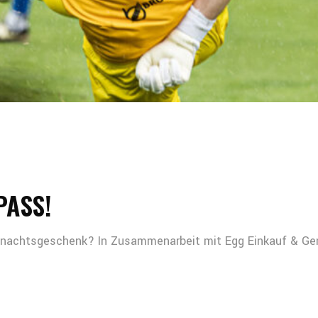
PASS!
hnachtsgeschenk? In Zusammenarbeit mit Egg Einkauf & Gen