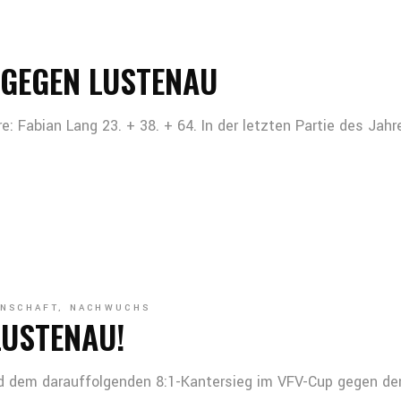
G GEGEN LUSTENAU
e: Fabian Lang 23. + 38. + 64. In der letzten Partie des Jahr
NSCHAFT
,
NACHWUCHS
LUSTENAU!
d dem darauffolgenden 8:1-Kantersieg im VFV-Cup gegen de