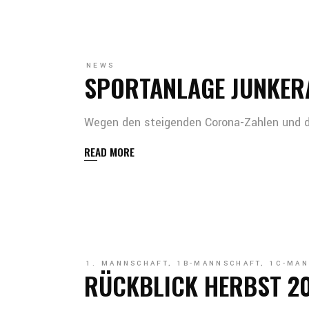
NEWS
SPORTANLAGE JUNKER
Wegen den steigenden Corona-Zahlen und de
READ MORE
1. MANNSCHAFT
,
1B-MANNSCHAFT
,
1C-MAN
RÜCKBLICK HERBST 2