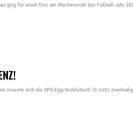
u ging für unser Eins am Wochenende das Fußball-Jahr 202
ENZ!
aison musste sich die SPG Egg/Andelsbuch 1b trotz zweimali