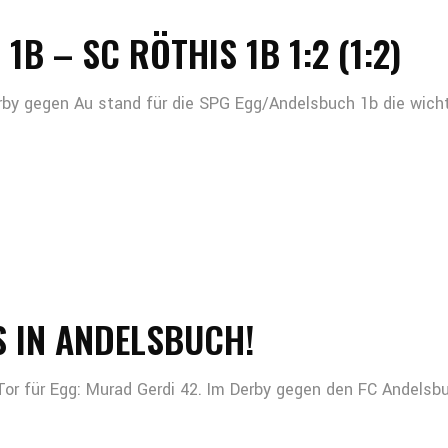
B – SC RÖTHIS 1B 1:2 (1:2)
rby gegen Au stand für die SPG Egg/Andelsbuch 1b die wicht
IS IN ANDELSBUCH!
Tor für Egg: Murad Gerdi 42. Im Derby gegen den FC Andelsbu