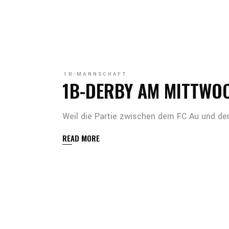
1B-MANNSCHAFT
1B-DERBY AM MITTWO
Weil die Partie zwischen dem FC Au und de
READ MORE
SEITENNUMMER
DER