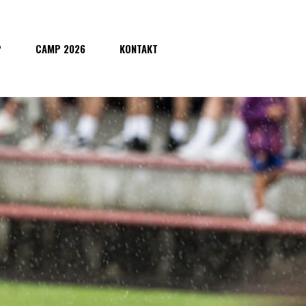
P
CAMP 2026
KONTAKT