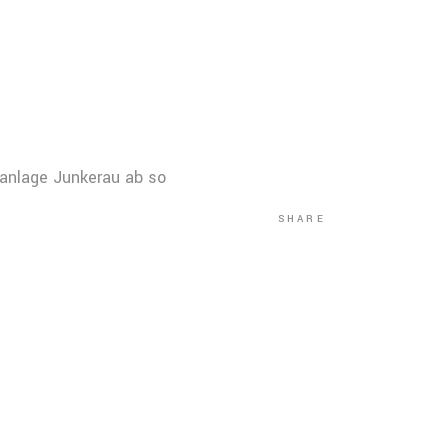
tanlage Junkerau ab so
SHARE