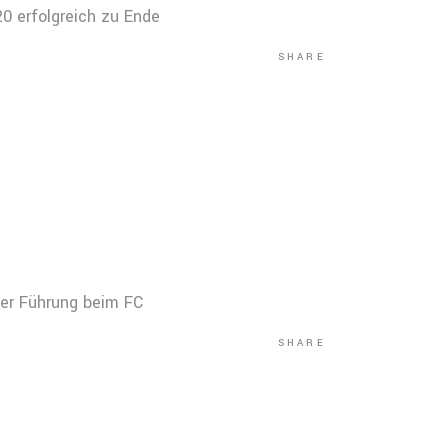
0 erfolgreich zu Ende
SHARE
ger Führung beim FC
SHARE