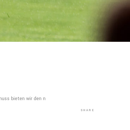
uss bieten wir den n
SHARE