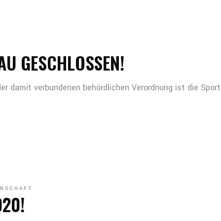
AU GESCHLOSSEN!
r damit verbundenen behördlichen Verordnung ist die Spor
NSCHAFT
020!